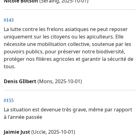
Nicole Botson
(Seraing, 2025-10-01)
#143
La lutte contre les frelons asiatiques ne peut reposer
uniquement sur les citoyens ou les apiculteurs. Elle
nécessite une mobilisation collective, soutenue par les
pouvoirs publics, pour préserver notre biodiversité,
protéger nos filières agricoles et garantir la sécurité de
tous.
Denis GIlbert
(Mons, 2025-10-01)
#155
La situation est devenue très grave, même par rapport
à l'année passée
Jaimie Just
(Uccle, 2025-10-01)