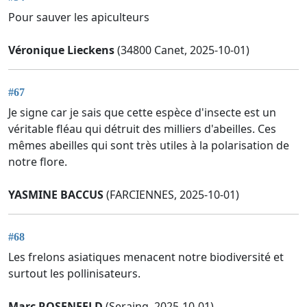
Pour sauver les apiculteurs
Véronique Lieckens
(34800 Canet, 2025-10-01)
#67
Je signe car je sais que cette espèce d'insecte est un
véritable fléau qui détruit des milliers d'abeilles. Ces
mêmes abeilles qui sont très utiles à la polarisation de
notre flore.
YASMINE BACCUS
(FARCIENNES, 2025-10-01)
#68
Les frelons asiatiques menacent notre biodiversité et
surtout les pollinisateurs.
Marc ROSENFELD
(Seraing, 2025-10-01)