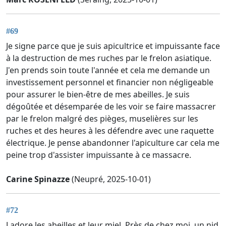
#69
Je signe parce que je suis apicultrice et impuissante face
à la destruction de mes ruches par le frelon asiatique.
J'en prends soin toute l'année et cela me demande un
investissement personnel et financier non négligeable
pour assurer le bien-être de mes abeilles. Je suis
dégoûtée et désemparée de les voir se faire massacrer
par le frelon malgré des pièges, muselières sur les
ruches et des heures à les défendre avec une raquette
électrique. Je pense abandonner l'apiculture car cela me
peine trop d'assister impuissante à ce massacre.
Carine Spinazze
(Neupré, 2025-10-01)
#72
J adore les abeilles et leur miel. Près de chez moi, un nid