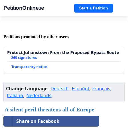
PetitionOnline.ie
Start a Petition
Petitions promoted by other users
Protect Julianstown From the Proposed Bypass Route
269 signatures
Transparency notice
Change Language
:
Deutsch
,
Español
,
Français
,
Italiano
,
Nederlands
A silent peril threatens all of Europe
Share on Facebook