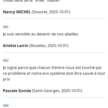
milles lieux de la "vraie" réalité?
Nancy MICHEL
(Souvret, 2025-10-01)
#81
Je suis sensible au devenir de nos abeilles
Arlette Lairin
(Roselies, 2025-10-01)
#82
Je signe parce que chacun d'entre nous est touché par
ce problème et notre eco système doit être sauvé à tout
prix
Pascale Gonda
(Saint-Georges, 2025-10-01)
#86