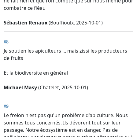
ne fait rien et que l'on compte que sur nous même pour
combatre ce fléau
Sébastien Renaux
(Bouffioulx, 2025-10-01)
#8
Je soutien les apiculteurs ... mais zissi les producteurs
de fruits
Et la biodiversite en général
Michael Masy
(Chatelet, 2025-10-01)
#9
Le frelon n'est pas qu'un problème d'apiculture. Nous
sommes tous concernés. Ils dévorent tout sur leur
passage. Notre écosystème est en danger. Pas de