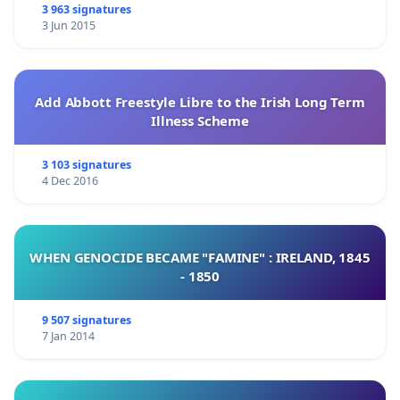
3 963 signatures
3 Jun 2015
Add Abbott Freestyle Libre to the Irish Long Term
Illness Scheme
3 103 signatures
4 Dec 2016
WHEN GENOCIDE BECAME "FAMINE" : IRELAND, 1845
- 1850
9 507 signatures
7 Jan 2014