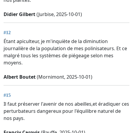
Didier Gilbert
(Jurbise, 2025-10-01)
#12
Étant apiculteur, je m'inquiète de la diminution
journalière de la population de mes polinisateurs. Et ce
malgré tous les systèmes de piégeage selon mes
moyens.
Albert Boutet
(Mornimont, 2025-10-01)
#15
Il faut préserver l'avenir de nos abeilles,et éradiquer ces
perturbateurs dangereux pour l'équilibre naturel de
nos pays.
Franciy Carovis
(Bauffe, 2025-10-01)