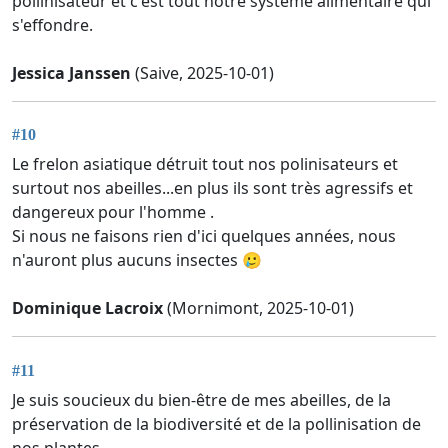
pollinisateur et c'est tout notre système alimentaire qui
s'effondre.
Jessica Janssen
(Saive, 2025-10-01)
#10
Le frelon asiatique détruit tout nos polinisateurs et
surtout nos abeilles...en plus ils sont très agressifs et
dangereux pour l'homme .
Si nous ne faisons rien d'ici quelques années, nous
n'auront plus aucuns insectes 🥲
Dominique Lacroix
(Mornimont, 2025-10-01)
#11
Je suis soucieux du bien-être de mes abeilles, de la
préservation de la biodiversité et de la pollinisation de
nos plantes.