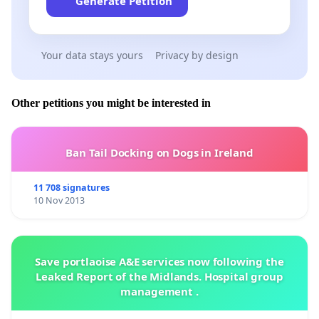
Generate Petition
Your data stays yours
Privacy by design
Other petitions you might be interested in
Ban Tail Docking on Dogs in Ireland
11 708 signatures
10 Nov 2013
Save portlaoise A&E services now following the
Leaked Report of the Midlands. Hospital group
management .