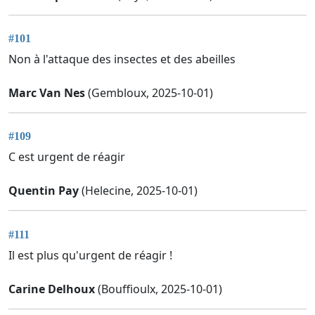
#101
Non à l'attaque des insectes et des abeilles
Marc Van Nes
(Gembloux, 2025-10-01)
#109
C est urgent de réagir
Quentin Pay
(Helecine, 2025-10-01)
#111
Il est plus qu'urgent de réagir !
Carine Delhoux
(Bouffioulx, 2025-10-01)