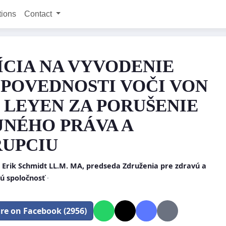
tions
Contact
ÍCIA NA VYVODENIE
POVEDNOSTI VOČI VON
 LEYEN ZA PORUŠENIE
JNÉHO PRÁVA A
UPCIU
 Erik Schmidt LL.M. MA, predseda Združenia pre zdravú a
vú spoločnosť
·
re on Facebook (2956)