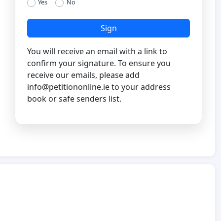
Yes
No
Sign
You will receive an email with a link to
confirm your signature. To ensure you
receive our emails, please add
info@petitiononline.ie
to your address
book or safe senders list.