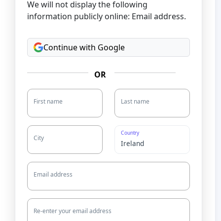
We will not display the following
information publicly online: Email address.
Continue with Google
OR
First name
Last name
Country
City
Email address
Re-enter your email address