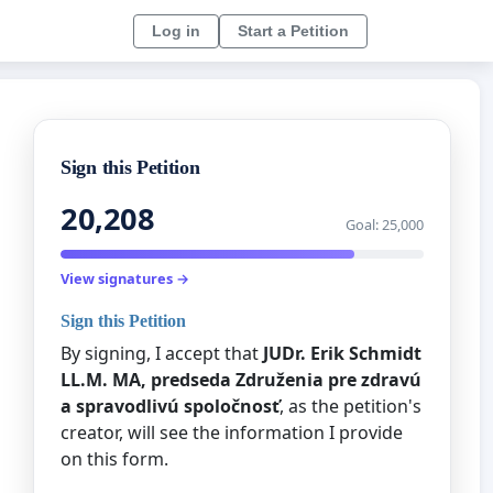
Log in
Start a Petition
Sign this Petition
20,208
Goal: 25,000
View signatures →
Sign this Petition
By signing, I accept that
JUDr. Erik Schmidt
LL.M. MA, predseda Združenia pre zdravú
a spravodlivú spoločnosť
, as the petition's
creator, will see the information I provide
on this form.