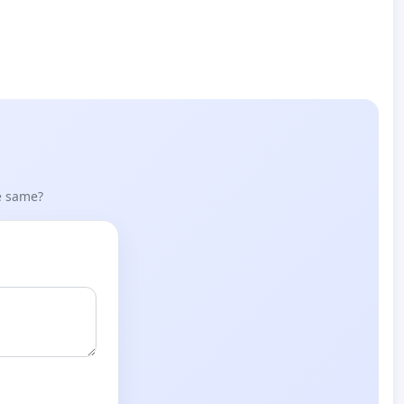
he same?