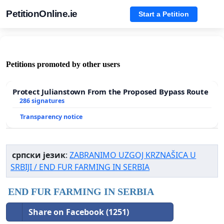
PetitionOnline.ie
Start a Petition
Petitions promoted by other users
Protect Julianstown From the Proposed Bypass Route
286 signatures
Transparency notice
српски језик
:
ZABRANIMO UZGOJ KRZNAŠICA U
SRBIJI / END FUR FARMING IN SERBIA
END FUR FARMING IN SERBIA
Share on Facebook (1251)