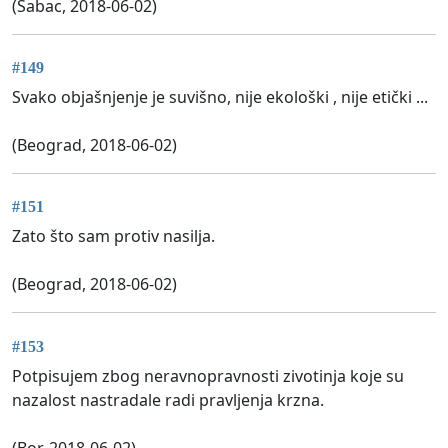
(Sabac, 2018-06-02)
#149
Svako objašnjenje je suvišno, nije ekološki , nije etički ...
(Beograd, 2018-06-02)
#151
Zato što sam protiv nasilja.
(Beograd, 2018-06-02)
#153
Potpisujem zbog neravnopravnosti zivotinja koje su
nazalost nastradale radi pravljenja krzna.
(Bor, 2018-06-02)