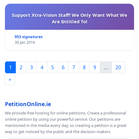
Support Xtra-Vision Staff! We Only Want What We
Are Entitled To!
953 signatures
30 Jan 2016
1
2
3
4
5
6
7
8
9
...
20
»
PetitionOnline.ie
We provide free hosting for online petitions. Create a professional
online petition by using our powerful service. Our petitions are
mentioned in the media every day, so creating a petition is a great
way to get noticed by the public and the decision makers.