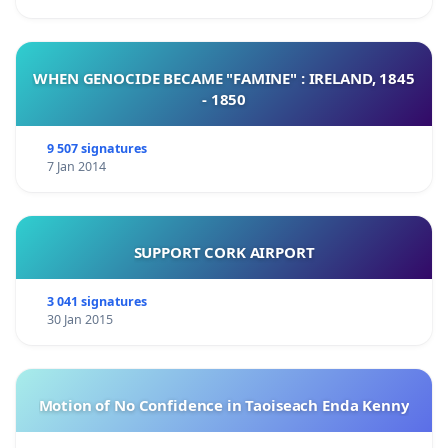
WHEN GENOCIDE BECAME "FAMINE" : IRELAND, 1845
- 1850
9 507 signatures
7 Jan 2014
SUPPORT CORK AIRPORT
3 041 signatures
30 Jan 2015
Motion of No Confidence in Taoiseach Enda Kenny