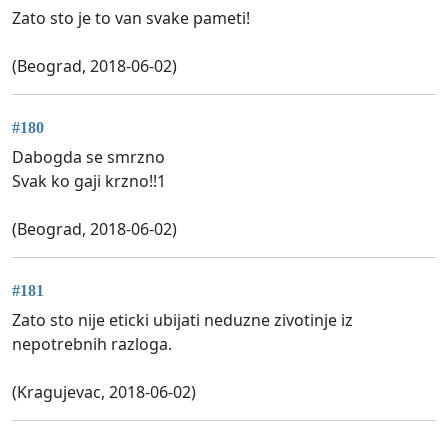
Zato sto je to van svake pameti!
(Beograd, 2018-06-02)
#180
Dabogda se smrzno
Svak ko gaji krzno!!1
(Beograd, 2018-06-02)
#181
Zato sto nije eticki ubijati neduzne zivotinje iz
nepotrebnih razloga.
(Kragujevac, 2018-06-02)