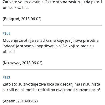
Zato sto volim zivotinje. I zato sto ne zasluzuju da pate. I
oni su ziva bica
(Beograd, 2018-06-02)
#109
Mucenje zivotinja zarad krzna koje je njihova prirodna
'odeca' je strasno i neprihvatljivo! Svi koji to rade su
ubice!!!
(Krusevac, 2018-06-02)
#113
Zato sto su zivotinje ziva bica sa osecanjima i nisu nista
skrivili da bismo ih tretirali na ovaj monstruozan nacin!
(Apatin, 2018-06-02)