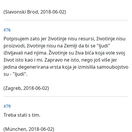
(Slavonski Brod, 2018-06-02)
#76
Potpisujem zato jer životinje nisu resursi, životinje nisu
proizvodi, životinje nisu na Zemlji da bi se "ljudi"
iživljavali nad njima. Životinje su živa bića koja vole svoj
život isto kao i mi. Zapravo ne isto, nego još više jer
jedina degenerirana vrsta koja je izmislila samoubojstvo
su - "ljudi".
(Zagreb, 2018-06-02)
#79
Treba stati s tim.
(München, 2018-06-02)