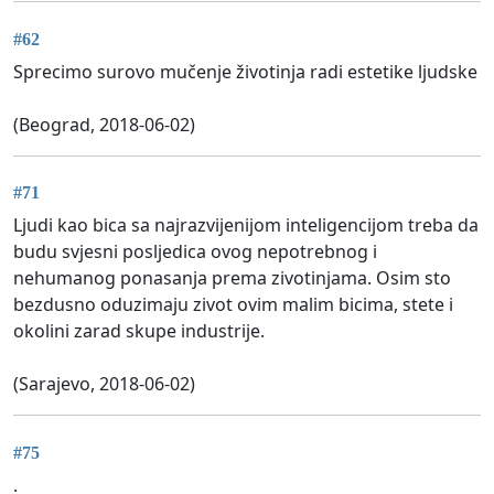
#62
Sprecimo surovo mučenje životinja radi estetike ljudske
(Beograd, 2018-06-02)
#71
Ljudi kao bica sa najrazvijenijom inteligencijom treba da
budu svjesni posljedica ovog nepotrebnog i
nehumanog ponasanja prema zivotinjama. Osim sto
bezdusno oduzimaju zivot ovim malim bicima, stete i
okolini zarad skupe industrije.
(Sarajevo, 2018-06-02)
#75
.