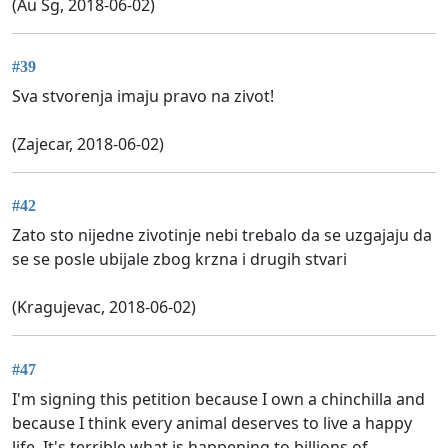
(Au Sg, 2018-06-02)
#39
Sva stvorenja imaju pravo na zivot!
(Zajecar, 2018-06-02)
#42
Zato sto nijedne zivotinje nebi trebalo da se uzgajaju da
se se posle ubijale zbog krzna i drugih stvari
(Kragujevac, 2018-06-02)
#47
I'm signing this petition because I own a chinchilla and
because I think every animal deserves to live a happy
life. It's terrible what is happening to billions of