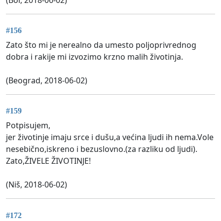
#156
Zato što mi je nerealno da umesto poljoprivrednog
dobra i rakije mi izvozimo krzno malih životinja.
(Beograd, 2018-06-02)
#159
Potpisujem,
jer životinje imaju srce i dušu,a većina ljudi ih nema.Vole
nesebično,iskreno i bezuslovno.(za razliku od ljudi).
Zato,ŽIVELE ŽIVOTINJE!
(Niš, 2018-06-02)
#172