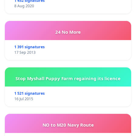
1 452 signatures
8 Aug 2020
24 No More
1 391 signatures
17 Sep 2013
Stop Myshall Puppy Farm regaining its licence
1 521 signatures
16 Jul 2015
NO to M20 Navy Route