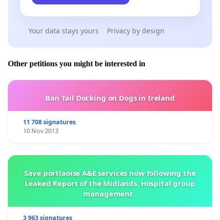
در ادامه ی راه نیاز به همیاری حقوقی یک وکیل یا موسسه ی
حقوقی می باشد
Your data stays yours
Privacy by design
لطفا در صورتی که در این زمینه تمایل به همکاری و همیاری
دارید با ما تماس بگیرید
Other petitions you might be interested in
از حمایت شما بسیار سپاسگزاریم
Ban Tail Docking on Dogs in Ireland
11 708 signatures
10 Nov 2013
Dear supporters
We demand that the theoretical driver's license test
Save portlaoise A&E services now following the
can also be taken in the Persian language (Farsi)
Leaked Report of the Midlands. Hospital group
management .
Many immigrant Persian speakers (Iranians,
Afghans, ...) had a profession in their home country
3 963 signatures