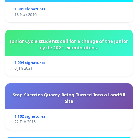
1 341 signatures
18 Nov 2016
Junior Cycle students call for a change of the Junior
cycle 2021 examinations.
1 094 signatures
8 Jan 2021
Stop Skerries Quarry Being Turned Into a Landfill
Site
1 102 signatures
22 Feb 2015