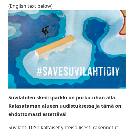
(English text below)
Suvilahden skeittiparkki on purku-uhan alla
Kalasataman alueen uudistuksessa ja tämä on
ehdottomasti estettävä!
Suvilahti DIYn kaltaiset yhteisöllisesti rakennetut