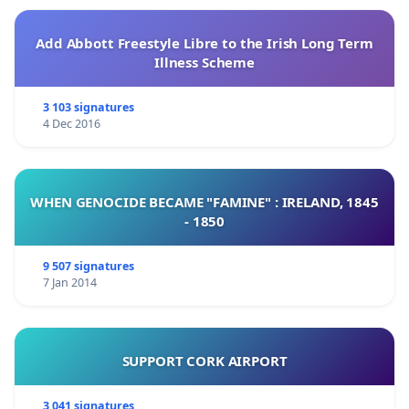
Add Abbott Freestyle Libre to the Irish Long Term
Illness Scheme
3 103 signatures
4 Dec 2016
WHEN GENOCIDE BECAME "FAMINE" : IRELAND, 1845
- 1850
9 507 signatures
7 Jan 2014
SUPPORT CORK AIRPORT
3 041 signatures