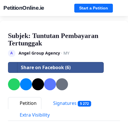
PetitionOnline.ie
Start a Petition
Subjek: Tuntutan Pembayaran
Tertunggak
Angel Group Agency
· MY
A
Share on Facebook (6)
Petition
Signatures
5 272
Extra Visibility