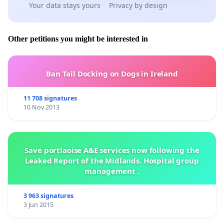
Your data stays yours
Privacy by design
Other petitions you might be interested in
Ban Tail Docking on Dogs in Ireland
11 708 signatures
10 Nov 2013
Save portlaoise A&E services now following the
Leaked Report of the Midlands. Hospital group
management .
3 963 signatures
3 Jun 2015